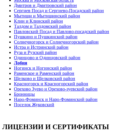
Москва и Московская область
Дмитров и Дмитровский район
Сергиев Посад и Сергиево-Посадский район
Мытищи и Мытищинский район
Клин и Клинский район
Талдом и Талдомский район
Павловский Посад и Павлово-посадский район
Пушкино и Пушкинский район
Солнечногорск и Солнечногорский район
Истра и Истринский район
Руза и Рузский район
Одинцово и Одинцовский район
Лобня
Ногинск и Ногинский район
Раменское и Раменский район
Щелково и Щелковский район
Красногорск и Красногорский район
Орехово Зуево и Орехово-зуевский район
Бронницы
Наро-Фоминск и Наро-Фоминский район
Поселок Жуковский
ЛИЦЕНЗИИ И СЕРТИФИКАТЫ