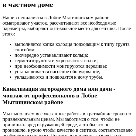
в частном доме
Наши специалисты в Лобне Мытищинском районе
осматривают участок, рассчитывают все необходимые
параметры, выбирают оптимальное место для септика. После
этого:
выполняется копка колодца подходящим к типу грунта
способом;
поочередно устанавливают кольца;
герметизируются и укрепляются стыки;
при необходимости монтируются переливы;
устанавливается насосное оборудование;
укладываются и подводятся к дому трубы.
Канализация загородного дома или дачи -
монтаж от профессионалов в Лобне
Мытищинском районе
Мы выполняем все указанные работы в кратчайшие сроки по
привлекательным ценам. Мы заботимся о том, чтобы не
причинить вред окружающей среде, а чтобы это не
произошло, нужно чтобы качество в септике, соответствовало
необходимым нормам. Поэтому вам нужно заранее узнать