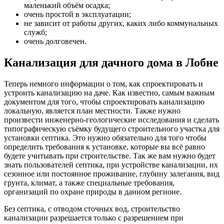
маленький объём осадка;
очень простой в эксплуатации;
не зависит от работы других, каких либо коммунальных
служб;
очень долговечен.
Канализация для дачного дома в Лобне
Теперь немного информации о том, как спроектировать и
устроить канализацию на даче. Как известно, самым важным
документом для того, чтобы спроектировать канализацию
локальную, является план местности. Также нужно
произвести инженерно-геологические исследования и сделать
типографическую съёмку будущего строительного участка для
установки септика. Это нужно обязательно для того чтобы
определить требования к установке, которые вы всё равно
будете учитывать при строительстве. Так же вам нужно будет
знать пользователей септика, при устройстве канализации, их
сезонное или постоянное проживание, глубину залегания, вид
грунта, климат, а также специальные требования,
организаций по охране природы в данном регионе.
Без септика, с отводом сточных вод, строительство
канализации разрешается только с разрешением при