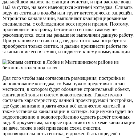
дальнейшем вывозе на станции очистки, и при расходе воды
1м3 за сутки, на всех имеющихся жителей коттеджа. Сливать
воду из септика в водоём или грунт категорически запрещён.
Устройство канализации, выполняют квалифицированные
специалисты, с соблюдением всех норм и правил. Поэтому,
производить постройку бетонного септика самому не
рекомендуется, если вы раньше не выполняли данную работу.
При установке септика на даче, для этого вам потребуется
приобрести только септик, и дальше произвести работы по
закапывание его в землю, и подвести к нему коммуникации.
Для того чтобы вам согласовать размещения, постройка и
использование коттеджа, то Вам нужно представить план
местности, в котором будет обозначен строительный объект,
санитарной зоны и систем водоотведения. Также нужно
составить характеристику данной проектируемой постройки,
где буде написано практически всё количество жителей, а
также установка канализации в коттедж. Ещё нужно будет по
водоотведению и водопотреблению сделать расчёт сточных
вод. К документам, которые прилагаются к схеме канализации
на даче, также в ней приведена схема очистки,
производительность септика, и должен быть определён