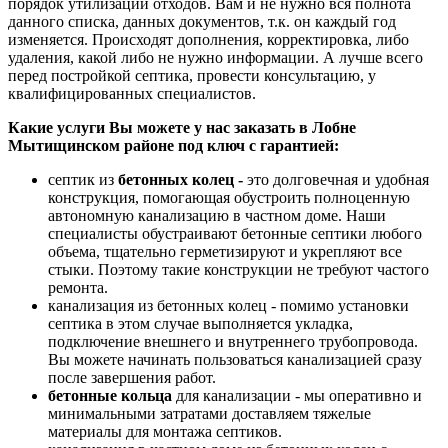
порядок утилизации отходов. Вам и не нужно вся полнота
данного списка, данных документов, т.к. он каждый год
изменяется. Происходят дополнения, корректировка, либо
удаления, какой либо не нужно информации. А лучше всего
перед постройкой септика, провести консультацию, у
квалифицированных специалистов.
Какие услуги Вы можете у нас заказать в Лобне
Мытищинском районе под ключ с гарантией:
септик из
бетонных колец -
это долговечная и удобная
конструкция, помогающая обустроить полноценную
автономную канализацию в частном доме. Наши
специалисты обустраивают бетонные септики любого
объема, тщательно герметизируют и укрепляют все
стыки. Поэтому такие конструкции не требуют частого
ремонта.
канализация из бетонных колец - помимо установки
септика в этом случае выполняется укладка,
подключение внешнего и внутреннего трубопровода.
Вы можете начинать пользоваться канализацией сразу
после завершения работ.
бетонные кольца
для канализации - мы оперативно и
минимальными затратами доставляем тяжелые
материалы для монтажа септиков.