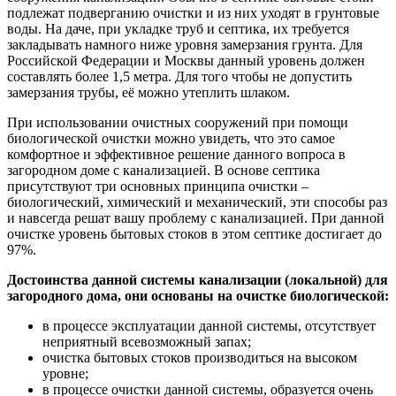
подлежат подверганию очистки и из них уходят в грунтовые
воды. На даче, при укладке труб и септика, их требуется
закладывать намного ниже уровня замерзания грунта. Для
Российской Федерации и Москвы данный уровень должен
составлять более 1,5 метра. Для того чтобы не допустить
замерзания трубы, её можно утеплить шлаком.
При использовании очистных сооружений при помощи
биологической очистки можно увидеть, что это самое
комфортное и эффективное решение данного вопроса в
загородном доме с канализацией. В основе септика
присутствуют три основных принципа очистки –
биологический, химический и механический, эти способы раз
и навсегда решат вашу проблему с канализацией. При данной
очистке уровень бытовых стоков в этом септике достигает до
97%.
Достоинства данной системы канализации (локальной) для
загородного дома, они основаны на очистке биологической:
в процессе эксплуатации данной системы, отсутствует
неприятный всевозможный запах;
очистка бытовых стоков производиться на высоком
уровне;
в процессе очистки данной системы, образуется очень