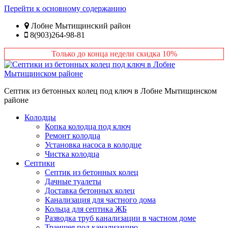
Перейти к основному содержанию
Лобне Мытищинский район
8(903)264-98-81
Только до конца недели скидка 10%
Септик из бетонных колец под ключ в Лобне Мытищинском
районе
Колодцы
Копка колодца под ключ
Ремонт колодца
Установка насоса в колодце
Чистка колодца
Септики
Септик из бетонных колец
Дачные туалеты
Доставка бетонных колец
Канализация для частного дома
Кольца для септика ЖБ
Разводка труб канализации в частном доме
Траншея под канализацию