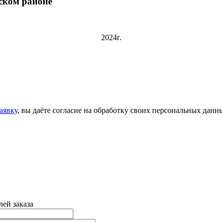
ском районе
2024г.
аявку
, вы даёте согласие на обработку своих персональных данн
ей заказа