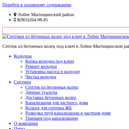
Перейти к основному содержанию
Лобне Мытищинский район
8(903)264-98-81
Септик из бетонных колец под ключ в Лобне Мытищинском ра
Колодцы
Копка колодца под ключ
Ремонт колодца
Установка насоса в колодце
Чистка колодца
Септики
Септик из бетонных колец
Дачные туалеты
Доставка бетонных колец
Канализация для частного дома
Кольца для септика ЖБ
Разводка труб канализации в частном доме
Траншея под канализацию
О компании
Цены