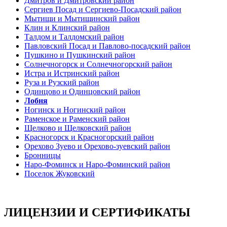
Дмитров и Дмитровский район
Сергиев Посад и Сергиево-Посадский район
Мытищи и Мытищинский район
Клин и Клинский район
Талдом и Талдомский район
Павловский Посад и Павлово-посадский район
Пушкино и Пушкинский район
Солнечногорск и Солнечногорский район
Истра и Истринский район
Руза и Рузский район
Одинцово и Одинцовский район
Лобня
Ногинск и Ногинский район
Раменское и Раменский район
Щелково и Щелковский район
Красногорск и Красногорский район
Орехово Зуево и Орехово-зуевский район
Бронницы
Наро-Фоминск и Наро-Фоминский район
Поселок Жуковский
ЛИЦЕНЗИИ И СЕРТИФИКАТЫ